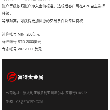
账户等级依照账户净入金为标准，达标后客户可在APP自主选择
升级，
等级越高，可获得更加优惠的交易条件及专属特权
迷你帐号 MINI 200美元
标准帐号 STD 2000美元
专家帐号 VIP 20000美元
富得贵金属
公司地址：澳大利亚维多利亚州墨尔本 罗素街118/252
邮箱：CS@FDCFD.COM