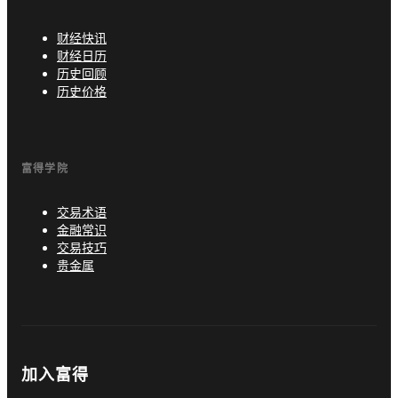
财经快讯
财经日历
历史回顾
历史价格
富得学院
交易术语
金融常识
交易技巧
贵金属
加入富得