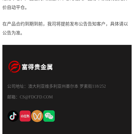
价自动平仓。
在产品合约到期到前，我司将提前发布公告告知客户，具体请以
公告为准。
富得贵金属
公司地址：澳大利亚维多利亚州墨尔本 罗素街118/252
邮箱：CS@FDCFD.COM