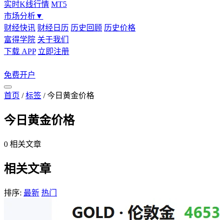
实时K线行情
MT5
市场分析
▼
财经快讯
财经日历
历史回顾
历史价格
富得学院
关于我们
下载 APP
立即注册
免费开户
首页
/
标签
/
今日黄金价格
今日黄金价格
0
相关文章
相关文章
排序:
最新
热门