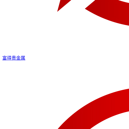
富得贵金属