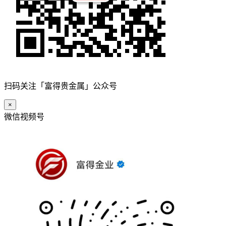
扫码关注「富得贵金属」公众号
×
微信视频号