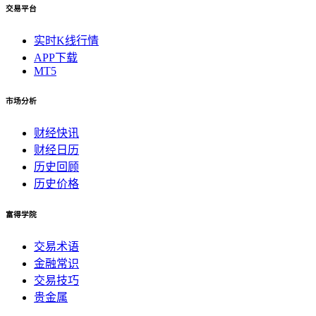
交易平台
实时K线行情
APP下载
MT5
市场分析
财经快讯
财经日历
历史回顾
历史价格
富得学院
交易术语
金融常识
交易技巧
贵金属