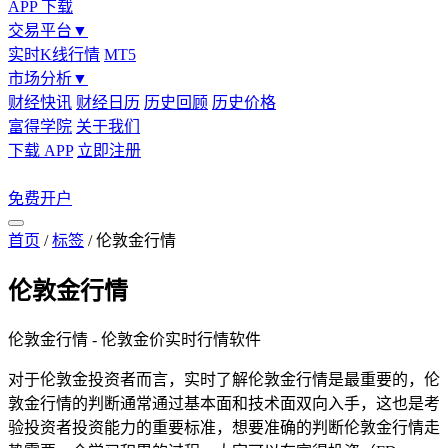
APP 下载
交易平台
▼
实时K线行情
MT5
市场分析
▼
财经快讯
财经日历
历史回顾
历史价格
富得学院
关于我们
下载 APP
立即注册
免费开户
首页
/
标签
/
伦敦金行情
伦敦金行情
伦敦金行情 - 伦敦金价实时行情软件
对于伦敦金投资者而言，实时了解伦敦金行情是最重要的，伦
敦金行情的判断通常通过基本面和技术面双向入手，这也是考
验投资者投资能力的重要标准，想要准确的判断伦敦金行情走