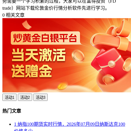
势需要一个学习积累的过程，大家可以在富得投资（FD
trade）网站下载伦敦金价行情分析软件先进行学习。
0
相关文章
活动1
活动2
活动3
热门文章
1
纳指100期货实时行情，2026年07月09日纳斯达克100