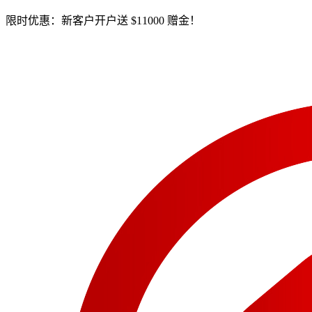
限时优惠：新客户开户送 $11000 赠金！