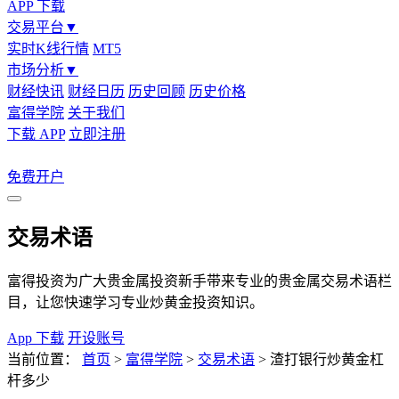
APP 下载
交易平台
▼
实时K线行情
MT5
市场分析
▼
财经快讯
财经日历
历史回顾
历史价格
富得学院
关于我们
下载 APP
立即注册
免费开户
交易术语
富得投资为广大贵金属投资新手带来专业的贵金属交易术语栏
目，让您快速学习专业炒黄金投资知识。
App 下载
开设账号
当前位置：
首页
>
富得学院
>
交易术语
>
渣打银行炒黄金杠
杆多少