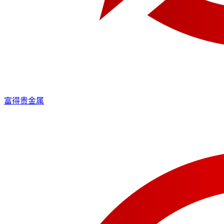
富得贵金属