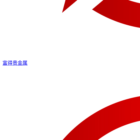
富得贵金属