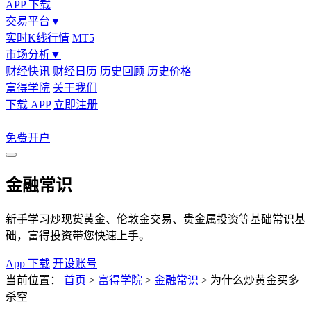
APP 下载
交易平台
▼
实时K线行情
MT5
市场分析
▼
财经快讯
财经日历
历史回顾
历史价格
富得学院
关于我们
下载 APP
立即注册
免费开户
金融常识
新手学习炒现货黄金、伦敦金交易、贵金属投资等基础常识基
础，富得投资带您快速上手。
App 下载
开设账号
当前位置：
首页
>
富得学院
>
金融常识
>
为什么炒黄金买多
杀空