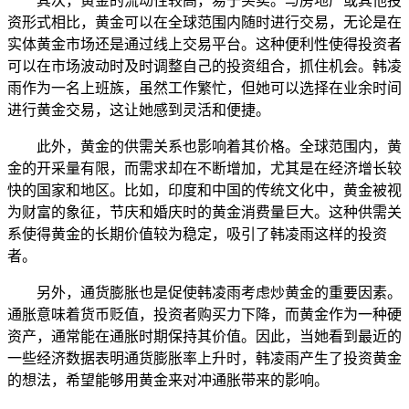
其次，黄金的流动性较高，易于买卖。与房地产或其他投
资形式相比，黄金可以在全球范围内随时进行交易，无论是在
实体黄金市场还是通过线上交易平台。这种便利性使得投资者
可以在市场波动时及时调整自己的投资组合，抓住机会。韩凌
雨作为一名上班族，虽然工作繁忙，但她可以选择在业余时间
进行黄金交易，这让她感到灵活和便捷。
此外，黄金的供需关系也影响着其价格。全球范围内，黄
金的开采量有限，而需求却在不断增加，尤其是在经济增长较
快的国家和地区。比如，印度和中国的传统文化中，黄金被视
为财富的象征，节庆和婚庆时的黄金消费量巨大。这种供需关
系使得黄金的长期价值较为稳定，吸引了韩凌雨这样的投资
者。
另外，通货膨胀也是促使韩凌雨考虑炒黄金的重要因素。
通胀意味着货币贬值，投资者购买力下降，而黄金作为一种硬
资产，通常能在通胀时期保持其价值。因此，当她看到最近的
一些经济数据表明通货膨胀率上升时，韩凌雨产生了投资黄金
的想法，希望能够用黄金来对冲通胀带来的影响。