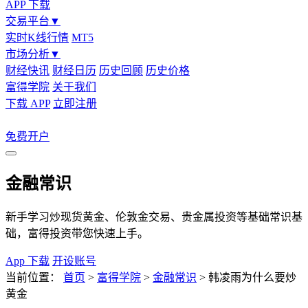
APP 下载
交易平台
▼
实时K线行情
MT5
市场分析
▼
财经快讯
财经日历
历史回顾
历史价格
富得学院
关于我们
下载 APP
立即注册
免费开户
金融常识
新手学习炒现货黄金、伦敦金交易、贵金属投资等基础常识基
础，富得投资带您快速上手。
App 下载
开设账号
当前位置：
首页
>
富得学院
>
金融常识
>
韩凌雨为什么要炒
黄金