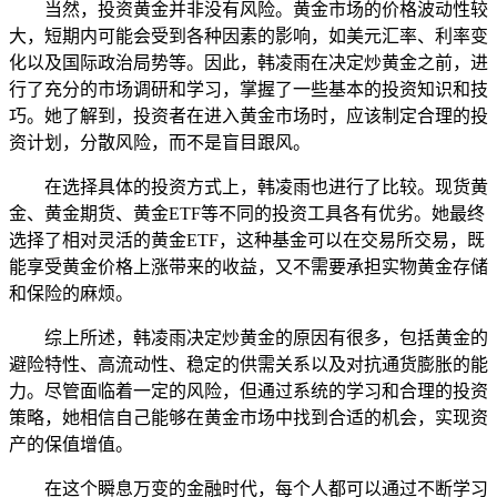
当然，投资黄金并非没有风险。黄金市场的价格波动性较
大，短期内可能会受到各种因素的影响，如美元汇率、利率变
化以及国际政治局势等。因此，韩凌雨在决定炒黄金之前，进
行了充分的市场调研和学习，掌握了一些基本的投资知识和技
巧。她了解到，投资者在进入黄金市场时，应该制定合理的投
资计划，分散风险，而不是盲目跟风。
在选择具体的投资方式上，韩凌雨也进行了比较。现货黄
金、黄金期货、黄金ETF等不同的投资工具各有优劣。她最终
选择了相对灵活的黄金ETF，这种基金可以在交易所交易，既
能享受黄金价格上涨带来的收益，又不需要承担实物黄金存储
和保险的麻烦。
综上所述，韩凌雨决定炒黄金的原因有很多，包括黄金的
避险特性、高流动性、稳定的供需关系以及对抗通货膨胀的能
力。尽管面临着一定的风险，但通过系统的学习和合理的投资
策略，她相信自己能够在黄金市场中找到合适的机会，实现资
产的保值增值。
在这个瞬息万变的金融时代，每个人都可以通过不断学习