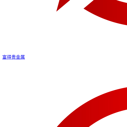
富得贵金属