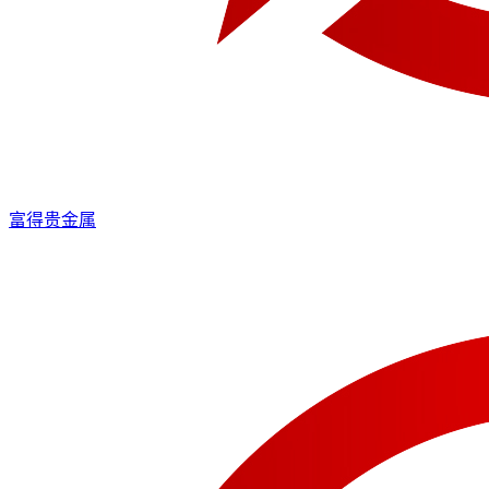
富得贵金属