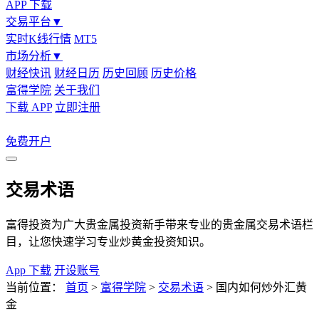
APP 下载
交易平台
▼
实时K线行情
MT5
市场分析
▼
财经快讯
财经日历
历史回顾
历史价格
富得学院
关于我们
下载 APP
立即注册
免费开户
交易术语
富得投资为广大贵金属投资新手带来专业的贵金属交易术语栏
目，让您快速学习专业炒黄金投资知识。
App 下载
开设账号
当前位置：
首页
>
富得学院
>
交易术语
>
国内如何炒外汇黄
金