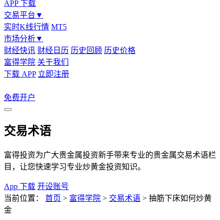
APP 下载
交易平台
▼
实时K线行情
MT5
市场分析
▼
财经快讯
财经日历
历史回顾
历史价格
富得学院
关于我们
下载 APP
立即注册
免费开户
交易术语
富得投资为广大贵金属投资新手带来专业的贵金属交易术语栏
目，让您快速学习专业炒黄金投资知识。
App 下载
开设账号
当前位置：
首页
>
富得学院
>
交易术语
>
抽筋下床如何炒黄
金