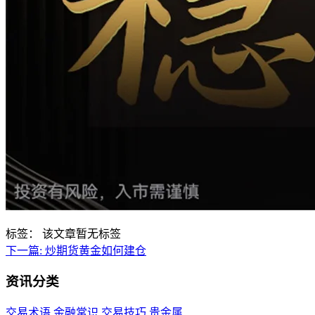
标签：
该文章暂无标签
下一篇:
炒期货黄金如何建仓
资讯分类
交易术语
金融常识
交易技巧
贵金属