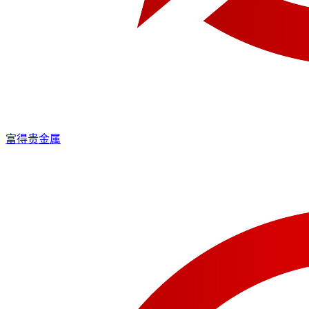
富得贵金属