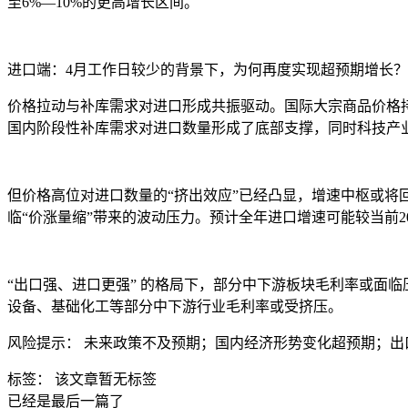
至6%—10%的更高增长区间。
进口端：4月工作日较少的背景下，为何再度实现超预期增长？
价格拉动与补库需求对进口形成共振驱动。
国际大宗商品价格
国内阶段性补库需求对进口数量形成了底部支撑，同时科技产
但价格高位对进口数量的“挤出效应”已经凸显，增速中枢或将
临“价涨量缩”带来的波动压力。
预计全年进口增速可能较当前2
“出口强、进口更强” 的格局下，部分中下游板块毛利率或面
设备、基础化工等部分中下游行业毛利率或受挤压。
风险提示： 未来政策不及预期；国内经济形势变化超预期；出
标签：
该文章暂无标签
已经是最后一篇了