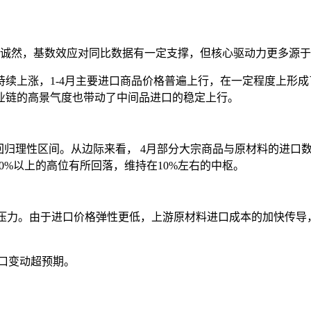
诚然，基数效应对同比数据有一定支撑，但核心驱动力更多源于
持续上涨，1-4月主要进口商品价格普遍上行，在一定程度上形成
业链的高景气度也带动了中间品进口的稳定上行。
回归理性区间。
从边际来看， 4月部分大宗商品与原材料的进口
0%以上的高位有所回落，维持在10%左右的中枢。
临压力。由于进口价格弹性更低，上游原材料进口成本的加快传
口变动超预期。