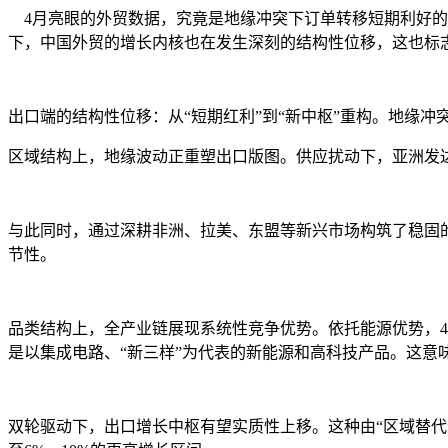
4
月亮眼的外贸数据，究竟是地缘冲突下订单转移短期利好的
下，中国外贸的增长内核也在发生深刻的结构性位移，这也标志
出口端的结构性位移：从“短期红利”到“新中枢”重构。
地缘冲
区域结构上，地缘波动正重塑出口版图。
供应扰动下，亚洲发
与此同时，通过深耕非洲、拉美、东盟等新兴市场构筑了稳固的
节性。
品类结构上，全产业链展现系统性竞争优势。
依托能源优势，
是以集成电路、“新三样”为代表的新能源和高科技产品。这意
双轮驱动下，出口增长中枢有望实质性上移。
这种由“区域替