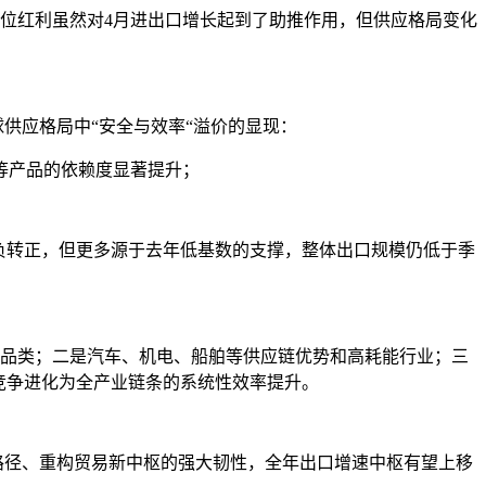
位红利虽然对4月进出口增长起到了助推作用，但供应格局变化
供应格局中“安全与效率“溢价的显现：
等产品的依赖度显著提升；
负转正，但更多源于去年低基数的支撑，整体出口规模仍低于季
型品类；二是汽车、机电、船舶等供应链优势和高耗能行业；三
竞争进化为全产业链条的系统性效率提升。
挡路径、重构贸易新中枢的强大韧性，全年出口增速中枢有望上移