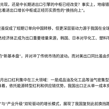
兑现，还是中长期进出口引擎的中枢已经改变？
事实上，地缘错
着进出口增长中枢或正经历实质性的“换挡向上”。
突虽促成了短期订单向中国转移，但更深层驱动力源于我国在全球
达经济体正成为出口重要增量来源，韩国、日本对华化工、塑料
“新基本盘”，
并对冲了传统市场的波动。而对美出口同比虽由
4月出口红利集中在三大领域：一是成品油及化工品等油气密集
味着，
依托能源转型红利和供应链优势，我国出口正从单一成本
代”与“产业升级”双轮驱动的增长模式，展现了我国复刻此前换