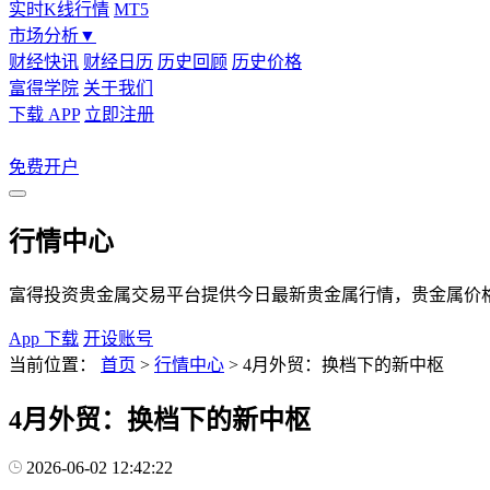
实时K线行情
MT5
市场分析
▼
财经快讯
财经日历
历史回顾
历史价格
富得学院
关于我们
下载 APP
立即注册
免费开户
行情中心
富得投资贵金属交易平台提供今日最新贵金属行情，贵金属价格
App 下载
开设账号
当前位置：
首页
>
行情中心
>
4月外贸：换档下的新中枢
4月外贸：换档下的新中枢
2026-06-02 12:42:22