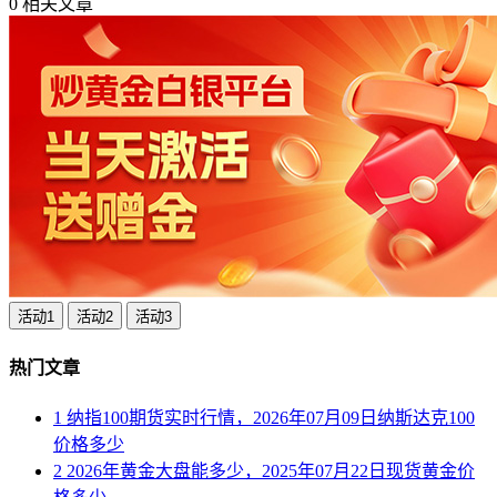
0
相关文章
活动1
活动2
活动3
热门文章
1
纳指100期货实时行情，2026年07月09日纳斯达克100
价格多少
2
2026年黄金大盘能多少，2025年07月22日现货黄金价