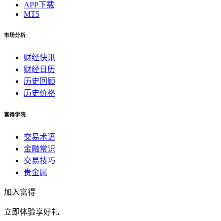
APP下载
MT5
市场分析
财经快讯
财经日历
历史回顾
历史价格
富得学院
交易术语
金融常识
交易技巧
贵金属
加入富得
立即体验享好礼