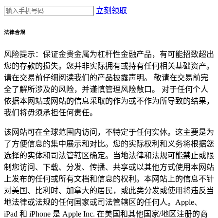
立刻领取
法律合规
风险提示：保证金贵金属为杠杆性金融产品，有可能招致超出
您的存款的损失。您并非实际拥有或持有任何相关基础资产。
请在交易前仔细阅读我们的产品披露声明。 敬请在交易前完
全了解所涉及的风险，并谨慎管理风险敞口。 对于任何个人
依据本网站或网站的信息采取的作为或不作为所导致的结果，
我们将毋须承担任何责任。
该网站可在全球范围内访问，不特定于任何实体。这主要是为
了方便信息的集中展示和对比。您的实际权利和义务将根据您
选择的实体和司法管辖区确定。当地法律和法规可能禁止或限
制您访问、下载、分发、传播、共享或以其他方式使用本网站
上发布的任何或所有文档和信息的权利。本网站上的信息不针
对美国、比利时、加拿大的居民，或此类分发或使用将违反当
地法律或法规的任何国家或司法管辖区的任何人。Apple、
iPad 和 iPhone 是 Apple Inc. 在美国和其他国家/地区注册的商