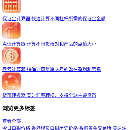
保证金计算器
快速计算不同杠杆所需的保证金金额
点值计算器
计算不同货币对和产品的点值大小
盈亏计算器
精确计算每笔交易的潜在盈利和亏损
货币转换器
实时汇率转换，支持全球主要货币
浏览更多标签
查看全部 →
今日白银价格
香港现货白银历史价格
香港黄金交易所
美原油