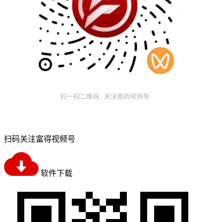
扫码关注富得视频号
软件下载