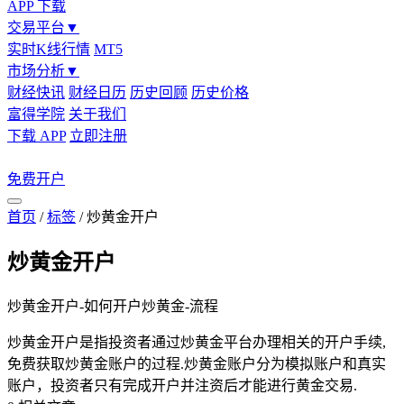
APP 下载
交易平台
▼
实时K线行情
MT5
市场分析
▼
财经快讯
财经日历
历史回顾
历史价格
富得学院
关于我们
下载 APP
立即注册
免费开户
首页
/
标签
/
炒黄金开户
炒黄金开户
炒黄金开户-如何开户炒黄金-流程
炒黄金开户是指投资者通过炒黄金平台办理相关的开户手续,
免费获取炒黄金账户的过程.炒黄金账户分为模拟账户和真实
账户，投资者只有完成开户并注资后才能进行黄金交易.