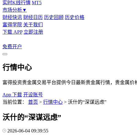
实时K线行情
MT5
市场分析
▼
财经快讯
财经日历
历史回顾
历史价格
富得学院
关于我们
下载 APP
立即注册
免费开户
行情中心
富得投资贵金属交易平台提供今日最新贵金属行情，贵金属价格
App 下载
开设账号
当前位置：
首页
>
行情中心
>
沃什的“深谋远虑”
沃什的“深谋远虑”
2026-06-04 09:39:55