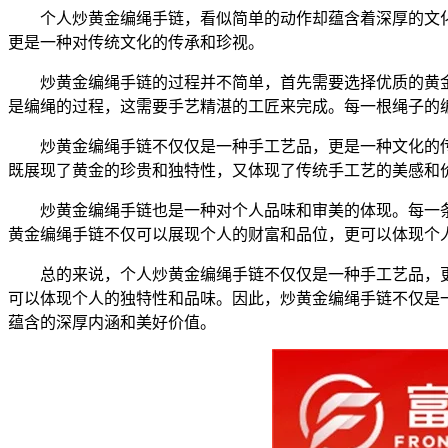
个人炒黄金编绳手链，看似简单的动作却蕴含着深厚的文
更是一种对传统文化的传承和珍视。
炒黄金编绳手链的过程并不简单，首先需要选择优质的黄
是编绳的过程，这需要手艺精湛的工匠来完成。每一根绳子的
炒黄金编绳手链不仅仅是一种手工艺品，更是一种文化的
既展现了黄金的珍贵和独特性，又体现了传统手工艺的美感和
炒黄金编绳手链也是一种对个人品味和审美的体现。每一
黄金编绳手链不仅可以展现个人的财富和品位，更可以体现个
总的来说，个人炒黄金编绳手链不仅仅是一种手工艺品，
可以体现个人的独特性和品味。因此，炒黄金编绳手链不仅是
蕴含的深厚内涵和美好价值。