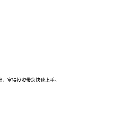
础，富得投资带您快速上手。