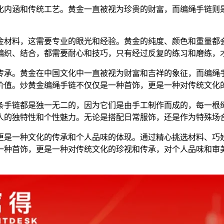
化内涵和传统工艺。黄金一直被视为珍贵的财富，而编绳手链则
金材料，这需要专业的眼光和经验。黄金的纯度、颜色和重量都
编织、结合，都需要耐心和技巧，只有经过反复的练习和磨练，
传承。黄金在中国文化中一直被视为财富和吉祥的象征，而编绳
价值。炒黄金编绳手链不仅仅是一种首饰，更是一种对传统文化
条手链都是独一无二的，因为它们是由手工制作而成的，每一根
人的独特性和个性魅力。无论是搭配日常服饰，还是作为特殊场
更是一种文化的传承和个人品味的体现。通过精心挑选材料、巧
一种首饰，更是一种对传统文化的珍视和传承，对个人品味和审