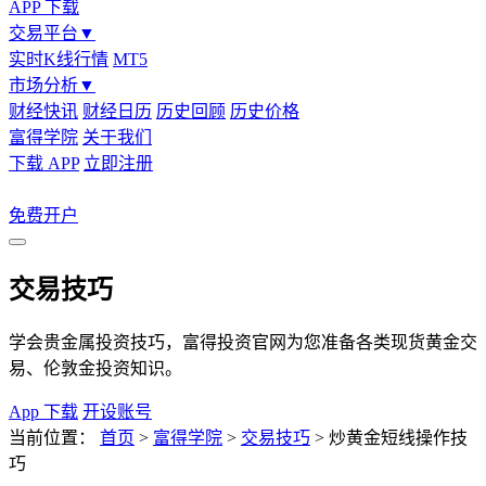
APP 下载
交易平台
▼
实时K线行情
MT5
市场分析
▼
财经快讯
财经日历
历史回顾
历史价格
富得学院
关于我们
下载 APP
立即注册
免费开户
交易技巧
学会贵金属投资技巧，富得投资官网为您准备各类现货黄金交
易、伦敦金投资知识。
App 下载
开设账号
当前位置：
首页
>
富得学院
>
交易技巧
>
炒黄金短线操作技
巧