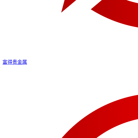
富得贵金属