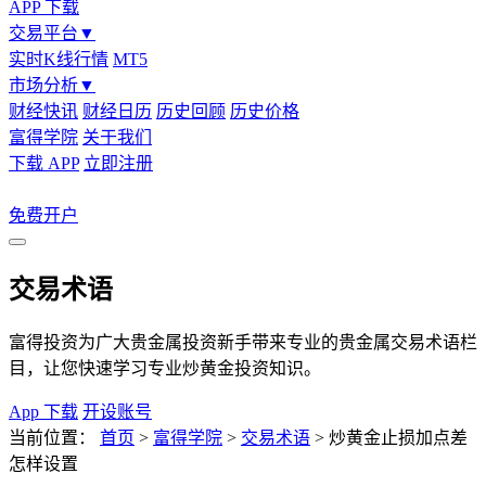
APP 下载
交易平台
▼
实时K线行情
MT5
市场分析
▼
财经快讯
财经日历
历史回顾
历史价格
富得学院
关于我们
下载 APP
立即注册
免费开户
交易术语
富得投资为广大贵金属投资新手带来专业的贵金属交易术语栏
目，让您快速学习专业炒黄金投资知识。
App 下载
开设账号
当前位置：
首页
>
富得学院
>
交易术语
>
炒黄金止损加点差
怎样设置