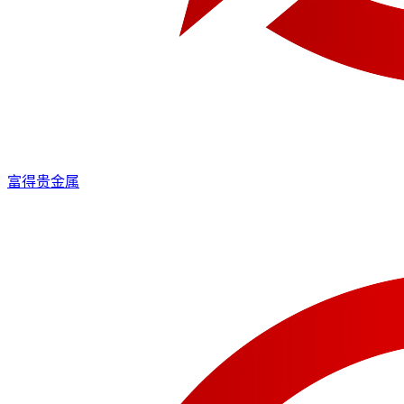
富得贵金属