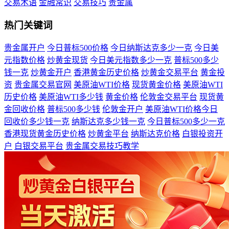
交易术语
金融常识
交易技巧
贵金属
热门关键词
贵金属开户
今日普标500价格
今日纳斯达克多少一克
今日美
元指数价格
炒黄金现货
今日美元指数多少一克
普标500多少
钱一克
炒黄金开户
香港黄金历史价格
炒黄金交易平台
黄金投
资
贵金属交易官网
美原油WTI价格
现货黄金价格
美原油WTI
历史价格
美原油WTI多少钱
黄金价格
伦敦金交易平台
现货黄
金回收价格
普标500多少钱
伦敦金开户
美原油WTI价格今日
回收价多少钱一克
纳斯达克多少钱一克
今日普标500多少一克
香港现货黄金历史价格
炒黄金平台
纳斯达克价格
白银投资开
户
白银交易平台
贵金属交易技巧教学