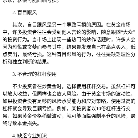
杀跌，就很可能面临亏损。
2. 盲目跟风
其次，盲目跟风是另一个导致亏损的原因。在黄金市场
中，许多投资者往往会受到他人言论的影响，随意跟随“大众”
的投资行为。当市场上出现一些热门的炒作话题时，许多人会
因为恐慌或贪婪而参与其中，结果却发现自己在高点买入，低
点卖出，最终亏损。这种盲目跟风的行为，往往是缺乏理性分
析和独立判断的结果。
3. 不合理的杠杆使用
不少投资者在炒黄金时，选择使用杠杆交易。虽然杠杆可
以放大收益，但同样也会放大风险。由于黄金市场的波动性，
如果投资者没有足够的风险承受能力和应对策略，使用过高的
杠杆就会导致巨额亏损。例如，某投资者以10倍杠杆进行交
易，如果黄金价格稍微波动，就可能面临强制平仓的风险，最
终导致本金损失。
4. 缺乏专业知识