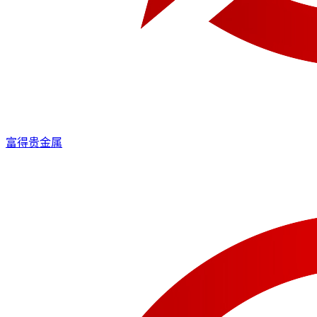
富得贵金属