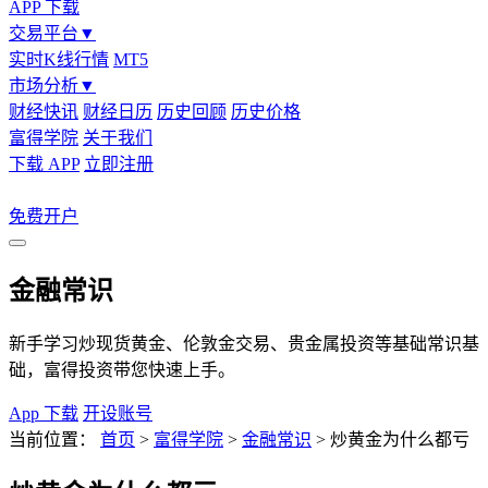
APP 下载
交易平台
▼
实时K线行情
MT5
市场分析
▼
财经快讯
财经日历
历史回顾
历史价格
富得学院
关于我们
下载 APP
立即注册
免费开户
金融常识
新手学习炒现货黄金、伦敦金交易、贵金属投资等基础常识基
础，富得投资带您快速上手。
App 下载
开设账号
当前位置：
首页
>
富得学院
>
金融常识
>
炒黄金为什么都亏