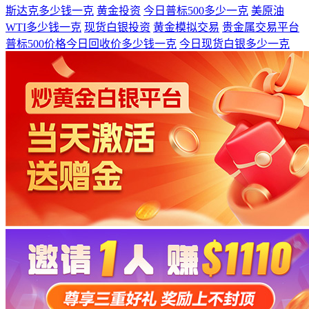
斯达克多少钱一克
黄金投资
今日普标500多少一克
美原油
WTI多少钱一克
现货白银投资
黄金模拟交易
贵金属交易平台
普标500价格今日回收价多少钱一克
今日现货白银多少一克