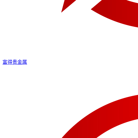
富得贵金属