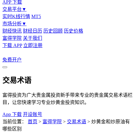
APP 下载
交易平台
▼
实时K线行情
MT5
市场分析
▼
财经快讯
财经日历
历史回顾
历史价格
富得学院
关于我们
下载 APP
立即注册
免费开户
交易术语
富得投资为广大贵金属投资新手带来专业的贵金属交易术语栏
目，让您快速学习专业炒黄金投资知识。
App 下载
开设账号
当前位置：
首页
>
富得学院
>
交易术语
>
炒黄金和炒原油有
哪些区别