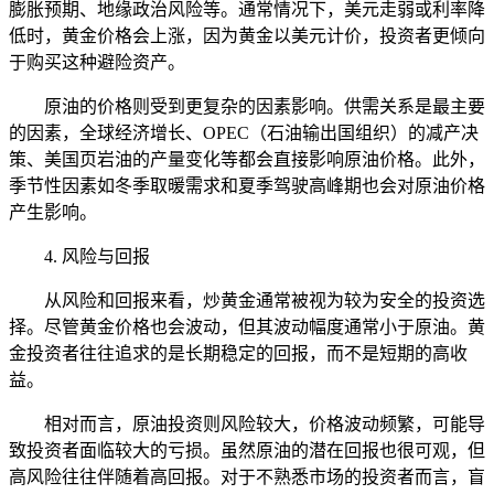
膨胀预期、地缘政治风险等。通常情况下，美元走弱或利率降
低时，黄金价格会上涨，因为黄金以美元计价，投资者更倾向
于购买这种避险资产。
原油的价格则受到更复杂的因素影响。供需关系是最主要
的因素，全球经济增长、OPEC（石油输出国组织）的减产决
策、美国页岩油的产量变化等都会直接影响原油价格。此外，
季节性因素如冬季取暖需求和夏季驾驶高峰期也会对原油价格
产生影响。
4. 风险与回报
从风险和回报来看，炒黄金通常被视为较为安全的投资选
择。尽管黄金价格也会波动，但其波动幅度通常小于原油。黄
金投资者往往追求的是长期稳定的回报，而不是短期的高收
益。
相对而言，原油投资则风险较大，价格波动频繁，可能导
致投资者面临较大的亏损。虽然原油的潜在回报也很可观，但
高风险往往伴随着高回报。对于不熟悉市场的投资者而言，盲