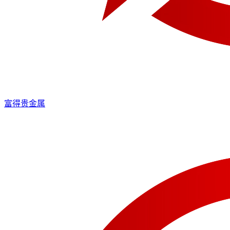
富得贵金属