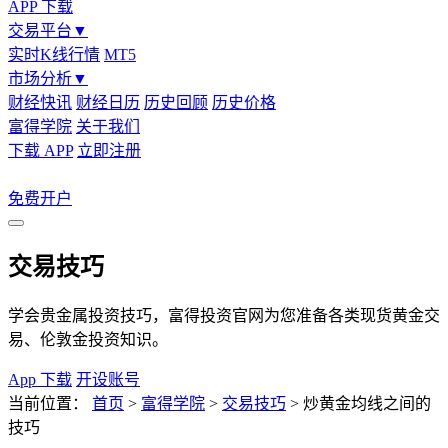
APP 下载
交易平台
▼
实时K线行情
MT5
市场分析
▼
财经快讯
财经日历
历史回顾
历史价格
富得学院
关于我们
下载 APP
立即注册
免费开户
交易技巧
学会贵金属投资技巧，富得投资官网为您准备各类现货黄金交
易、伦敦金投资知识。
App 下载
开设账号
当前位置：
首页
>
富得学院
>
交易技巧
>
炒黄金均线之间的
技巧