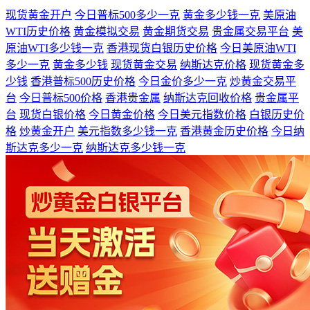
现货黄金开户
今日普标500多少一克
黄金多少钱一克
美原油
WTI历史价格
黄金模拟交易
黄金期货交易
贵金属交易平台
美
原油WTI多少钱一克
香港现货白银历史价格
今日美原油WTI
多少一克
黄金多少钱
现货黄金交易
纳斯达克价格
现货黄金多
少钱
香港普标500历史价格
今日金价多少一克
炒黄金交易平
台
今日普标500价格
香港贵金属
纳斯达克回收价格
贵金属平
台
现货白银价格
今日黄金价格
今日美元指数价格
白银历史价
格
炒黄金开户
美元指数多少钱一克
香港黄金历史价格
今日纳
斯达克多少一克
纳斯达克多少钱一克