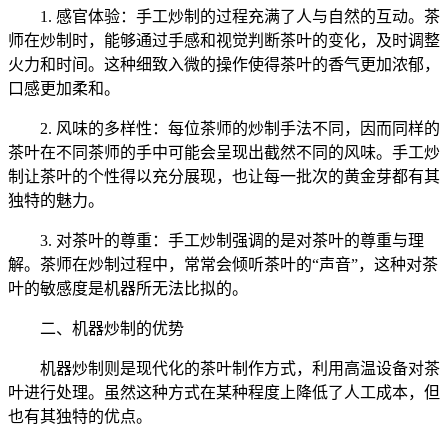
1. 感官体验：手工炒制的过程充满了人与自然的互动。茶
师在炒制时，能够通过手感和视觉判断茶叶的变化，及时调整
火力和时间。这种细致入微的操作使得茶叶的香气更加浓郁，
口感更加柔和。
2. 风味的多样性：每位茶师的炒制手法不同，因而同样的
茶叶在不同茶师的手中可能会呈现出截然不同的风味。手工炒
制让茶叶的个性得以充分展现，也让每一批次的黄金芽都有其
独特的魅力。
3. 对茶叶的尊重：手工炒制强调的是对茶叶的尊重与理
解。茶师在炒制过程中，常常会倾听茶叶的“声音”，这种对茶
叶的敏感度是机器所无法比拟的。
二、机器炒制的优势
机器炒制则是现代化的茶叶制作方式，利用高温设备对茶
叶进行处理。虽然这种方式在某种程度上降低了人工成本，但
也有其独特的优点。