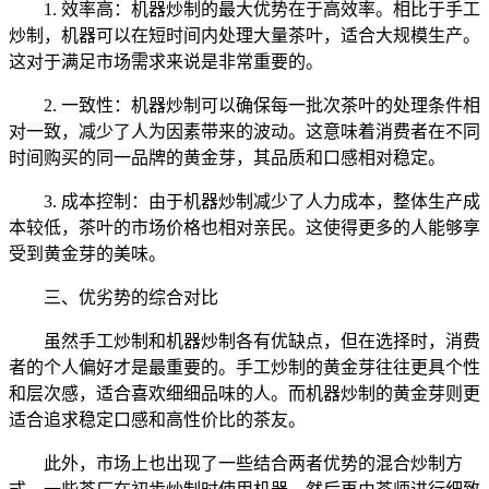
1. 效率高：机器炒制的最大优势在于高效率。相比于手工
炒制，机器可以在短时间内处理大量茶叶，适合大规模生产。
这对于满足市场需求来说是非常重要的。
2. 一致性：机器炒制可以确保每一批次茶叶的处理条件相
对一致，减少了人为因素带来的波动。这意味着消费者在不同
时间购买的同一品牌的黄金芽，其品质和口感相对稳定。
3. 成本控制：由于机器炒制减少了人力成本，整体生产成
本较低，茶叶的市场价格也相对亲民。这使得更多的人能够享
受到黄金芽的美味。
三、优劣势的综合对比
虽然手工炒制和机器炒制各有优缺点，但在选择时，消费
者的个人偏好才是最重要的。手工炒制的黄金芽往往更具个性
和层次感，适合喜欢细细品味的人。而机器炒制的黄金芽则更
适合追求稳定口感和高性价比的茶友。
此外，市场上也出现了一些结合两者优势的混合炒制方