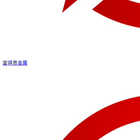
富得贵金属