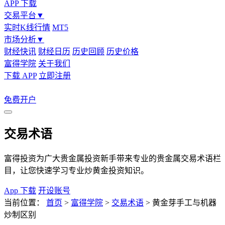
APP 下载
交易平台
▼
实时K线行情
MT5
市场分析
▼
财经快讯
财经日历
历史回顾
历史价格
富得学院
关于我们
下载 APP
立即注册
免费开户
交易术语
富得投资为广大贵金属投资新手带来专业的贵金属交易术语栏
目，让您快速学习专业炒黄金投资知识。
App 下载
开设账号
当前位置：
首页
>
富得学院
>
交易术语
>
黄金芽手工与机器
炒制区别