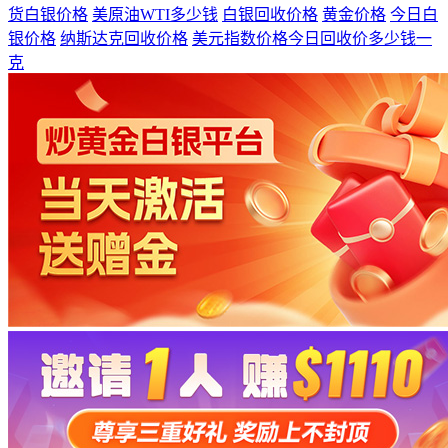
货白银价格
美原油WTI多少钱
白银回收价格
黄金价格
今日白
银价格
纳斯达克回收价格
美元指数价格今日回收价多少钱一
克