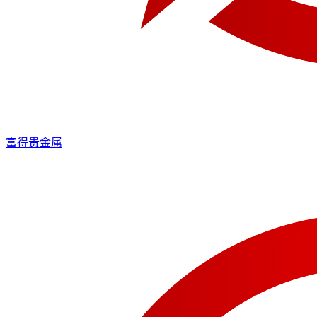
富得贵金属