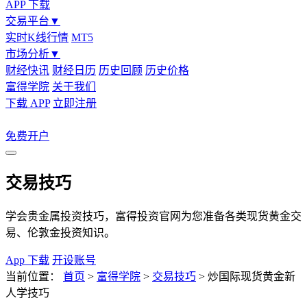
APP 下载
交易平台
▼
实时K线行情
MT5
市场分析
▼
财经快讯
财经日历
历史回顾
历史价格
富得学院
关于我们
下载 APP
立即注册
免费开户
交易技巧
学会贵金属投资技巧，富得投资官网为您准备各类现货黄金交
易、伦敦金投资知识。
App 下载
开设账号
当前位置：
首页
>
富得学院
>
交易技巧
>
炒国际现货黄金新
人学技巧