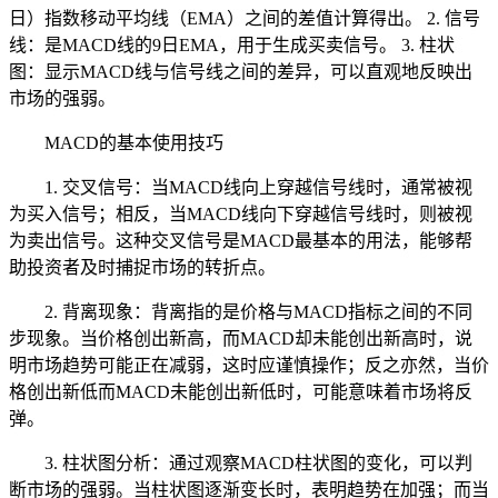
日）指数移动平均线（EMA）之间的差值计算得出。 2. 信号
线：是MACD线的9日EMA，用于生成买卖信号。 3. 柱状
图：显示MACD线与信号线之间的差异，可以直观地反映出
市场的强弱。
MACD的基本使用技巧
1. 交叉信号：当MACD线向上穿越信号线时，通常被视
为买入信号；相反，当MACD线向下穿越信号线时，则被视
为卖出信号。这种交叉信号是MACD最基本的用法，能够帮
助投资者及时捕捉市场的转折点。
2. 背离现象：背离指的是价格与MACD指标之间的不同
步现象。当价格创出新高，而MACD却未能创出新高时，说
明市场趋势可能正在减弱，这时应谨慎操作；反之亦然，当价
格创出新低而MACD未能创出新低时，可能意味着市场将反
弹。
3. 柱状图分析：通过观察MACD柱状图的变化，可以判
断市场的强弱。当柱状图逐渐变长时，表明趋势在加强；而当