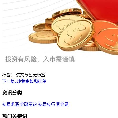
标签：
该文章暂无标签
下一篇:
炒黄金如和挂单
资讯分类
交易术语
金融常识
交易技巧
贵金属
热门关键词