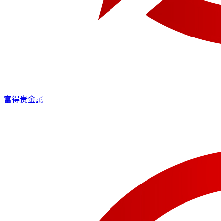
富得贵金属