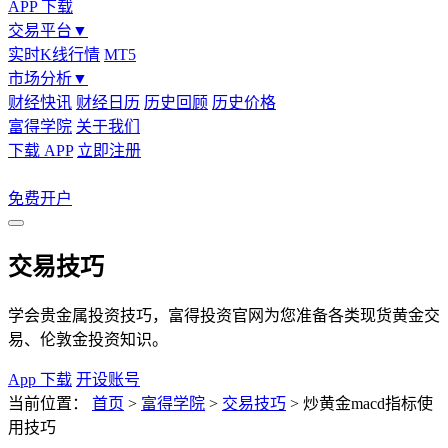
APP 下载
交易平台
▼
实时K线行情
MT5
市场分析
▼
财经快讯
财经日历
历史回顾
历史价格
富得学院
关于我们
下载 APP
立即注册
免费开户
交易技巧
学会贵金属投资技巧，富得投资官网为您准备各类现货黄金交
易、伦敦金投资知识。
App 下载
开设账号
当前位置：
首页
>
富得学院
>
交易技巧
>
炒黄金macd指标使
用技巧