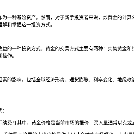
作为一种避险资产。然而，对于新手投资者来说，炒黄金的计算
理解和掌握这一投资方式。
收益的一种投资方式。黄金的交易方式主要有两种：实物黄金和
期操作。
因素的影响，包括全球经济形势、通货膨胀、利率变化、地缘政
式：
s 买入量 + 手续费 \] 其中，黄金价格是当前市场的报价，买入量