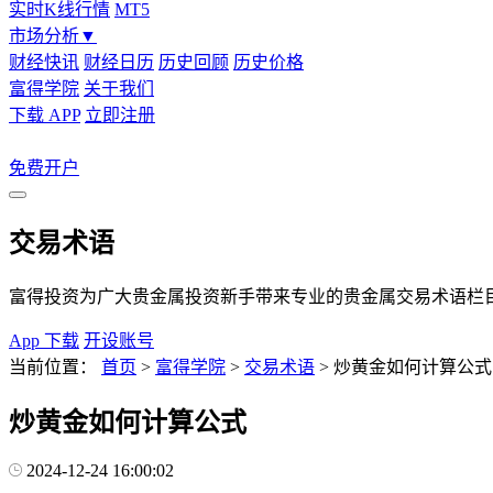
实时K线行情
MT5
市场分析
▼
财经快讯
财经日历
历史回顾
历史价格
富得学院
关于我们
下载 APP
立即注册
免费开户
交易术语
富得投资为广大贵金属投资新手带来专业的贵金属交易术语栏
App 下载
开设账号
当前位置：
首页
>
富得学院
>
交易术语
>
炒黄金如何计算公式
炒黄金如何计算公式
2024-12-24 16:00:02