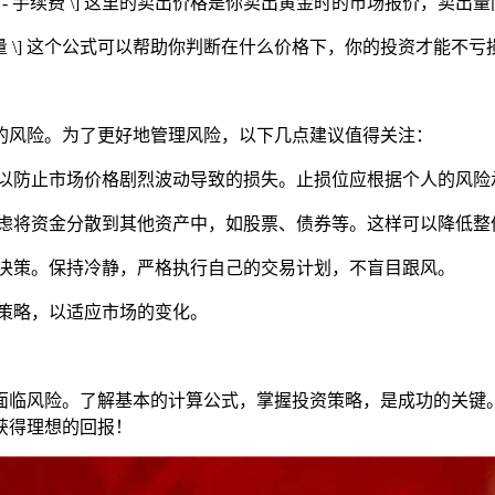
times 卖出量 - 手续费 \] 这里的卖出价格是你卖出黄金时的市场
费 / 买入量 \] 这个公式可以帮助你判断在什么价格下，你的投资
的风险。为了更好地管理风险，以下几点建议值得关注：
位，以防止市场价格剧烈波动导致的损失。止损位应根据个人的风
以考虑将资金分散到其他资产中，如股票、债券等。这样可以降低
错误决策。保持冷静，严格执行自己的交易计划，不盲目跟风。
整策略，以适应市场的变化。
面临风险。了解基本的计算公式，掌握投资策略，是成功的关键
获得理想的回报！