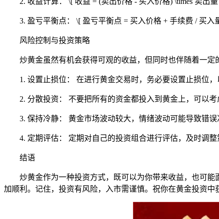
2. 收益计算： \[ 收益 = (卖出价格 - 买入价格) \
3. 盈亏平衡点： \[ 盈亏平衡点 = 买入价格 + 手续
风险控制与投资策略
炒黄金虽然有机会获得可观的收益，但同时也伴随着一定
1. 设置止损位： 在进行黄金交易时，务必要设置止损
2. 分散投资： 不要把所有的资金都投入到黄金上，可
3. 保持冷静： 黄金市场波动较大，情绪波动可能导致
4. 定期评估： 定期对自己的投资组合进行评估，及时调
结语
炒黄金作为一种投资方式，既可以为你带来收益，也可能
加顺利。记住，投资有风险，入市需谨慎。祝你在黄金投资中