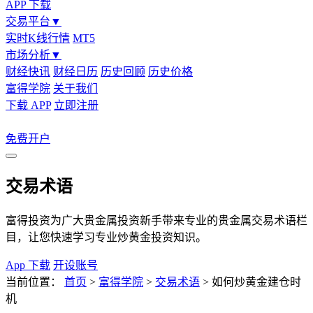
APP 下载
交易平台
▼
实时K线行情
MT5
市场分析
▼
财经快讯
财经日历
历史回顾
历史价格
富得学院
关于我们
下载 APP
立即注册
免费开户
交易术语
富得投资为广大贵金属投资新手带来专业的贵金属交易术语栏
目，让您快速学习专业炒黄金投资知识。
App 下载
开设账号
当前位置：
首页
>
富得学院
>
交易术语
>
如何炒黄金建仓时
机