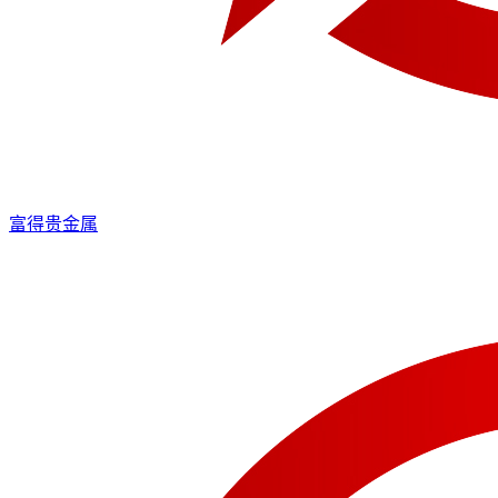
富得贵金属