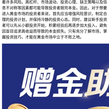
着许多风险。高杠杆、市场波动、投资心理、缺乏策略以及信
息不对称等因素都可能导致投资者赔完本金。因此，对于想要
进入黄金市场的投资者来说，首先应当增强风险意识，制定合
理的投资计划，并保持冷静的投资心态。同时，建议新手投资
者可以先从小额投资开始，积累经验后再逐步加大投入，避免
因盲目追求高收益而导致的本金损失。只有充分了解市场，掌
握投资技巧，才能在黄金市场中立于不败之地。