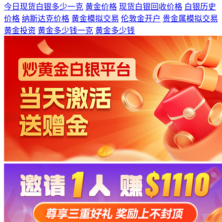
今日现货白银多少一克
黄金价格
现货白银回收价格
白银历史
价格
纳斯达克价格
黄金模拟交易
伦敦金开户
贵金属模拟交易
黄金投资
黄金多少钱一克
黄金多少钱