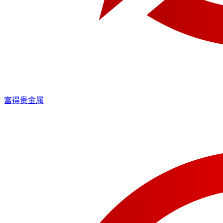
富得贵金属