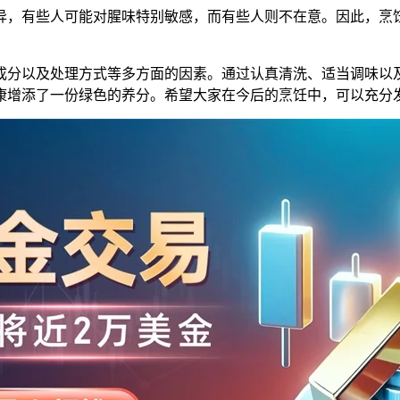
异，有些人可能对腥味特别敏感，而有些人则不在意。因此，烹
成分以及处理方式等多方面的因素。通过认真清洗、适当调味以
康增添了一份绿色的养分。希望大家在今后的烹饪中，可以充分