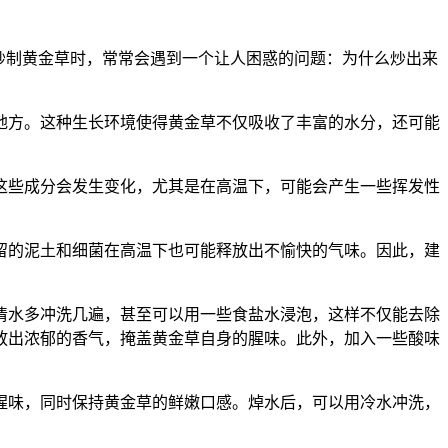
炒制黄金草时，常常会遇到一个让人困惑的问题：为什么炒出来
地方。这种生长环境使得黄金草不仅吸收了丰富的水分，还可能
这些成分会发生变化，尤其是在高温下，可能会产生一些挥发性
留的泥土和细菌在高温下也可能释放出不愉快的气味。因此，建
清水多冲洗几遍，甚至可以用一些食盐水浸泡，这样不仅能去除
放出浓郁的香气，掩盖黄金草自身的腥味。此外，加入一些酸味
腥味，同时保持黄金草的鲜嫩口感。焯水后，可以用冷水冲洗，