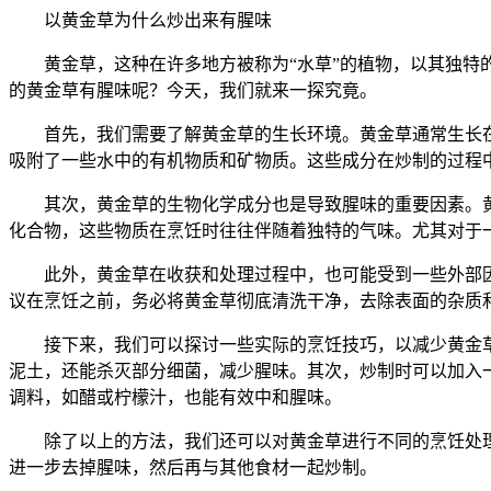
以黄金草为什么炒出来有腥味
黄金草，这种在许多地方被称为“水草”的植物，以其独
的黄金草有腥味呢？今天，我们就来一探究竟。
首先，我们需要了解黄金草的生长环境。黄金草通常生长
吸附了一些水中的有机物质和矿物质。这些成分在炒制的过程
其次，黄金草的生物化学成分也是导致腥味的重要因素。
化合物，这些物质在烹饪时往往伴随着独特的气味。尤其对于一
此外，黄金草在收获和处理过程中，也可能受到一些外部
议在烹饪之前，务必将黄金草彻底清洗干净，去除表面的杂质
接下来，我们可以探讨一些实际的烹饪技巧，以减少黄金
泥土，还能杀灭部分细菌，减少腥味。其次，炒制时可以加入
调料，如醋或柠檬汁，也能有效中和腥味。
除了以上的方法，我们还可以对黄金草进行不同的烹饪处
进一步去掉腥味，然后再与其他食材一起炒制。