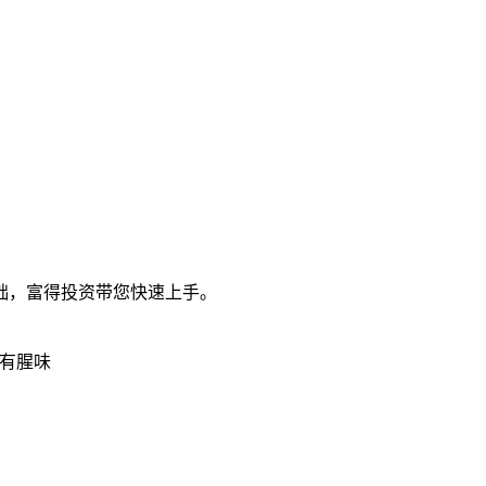
础，富得投资带您快速上手。
有腥味