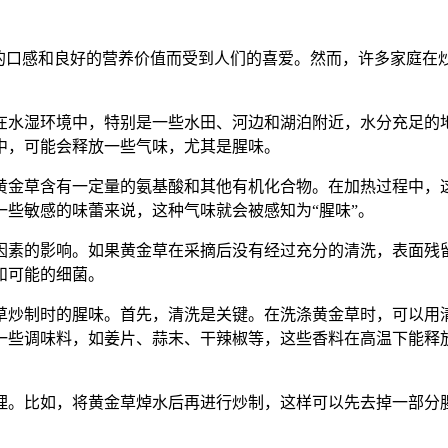
特的口感和良好的营养价值而受到人们的喜爱。然而，许多家庭在
在水湿环境中，特别是一些水田、河边和湖泊附近，水分充足的
中，可能会释放一些气味，尤其是腥味。
黄金草含有一定量的氨基酸和其他有机化合物。在加热过程中，
些敏感的味蕾来说，这种气味就会被感知为“腥味”。
因素的影响。如果黄金草在采摘后没有经过充分的清洗，表面残
和可能的细菌。
草炒制时的腥味。首先，清洗是关键。在洗涤黄金草时，可以用
一些调味料，如姜片、蒜末、干辣椒等，这些香料在高温下能释
理。比如，将黄金草焯水后再进行炒制，这样可以先去掉一部分