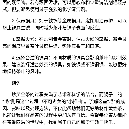
面的残留物。若有顽固污垢，可以用软布和少量清洁剂轻轻擦
拭，但要避免使用过于强烈的化学清洁剂。
2. 保养锅具：对于铁锅等金属锅具，定期用油养护，可以
防止锅具生锈，同时减少茶叶与锅子表面的反应。
3. 掌握火候：在炒制黄金茶时，注意火候的掌握，避免过
高的温度导致茶叶过度烘焙，影响其香气和口感。
4. 选择合适的锅具：不同材质的锅具会影响茶叶的炒制效
果，建议选择适合炒茶的锅具，如铁锅或不锈钢锅，能够更好
地保持茶叶的风味。
结语
炒黄金茶的过程充满了艺术和科学的结合，而锅子上的
“毛”则是这个过程中不可避免的“小插曲”。了解这些“毛”的成
因、影响以及处理方法，不仅能帮助我们更好地制作黄金茶，
也能让我们在品茶的过程中更加从容自信。希望每位茶友都能
在茶香四溢的世界中，找到属于自己的那份宁静与快乐。