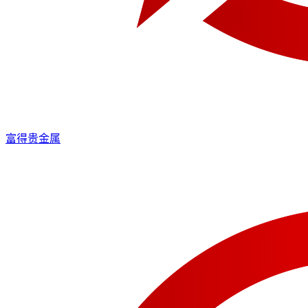
富得贵金属