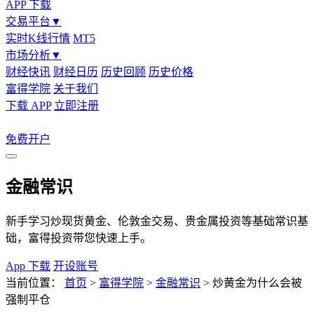
APP 下载
交易平台
▼
实时K线行情
MT5
市场分析
▼
财经快讯
财经日历
历史回顾
历史价格
富得学院
关于我们
下载 APP
立即注册
免费开户
金融常识
新手学习炒现货黄金、伦敦金交易、贵金属投资等基础常识基
础，富得投资带您快速上手。
App 下载
开设账号
当前位置：
首页
>
富得学院
>
金融常识
>
炒黄金为什么会被
强制平仓