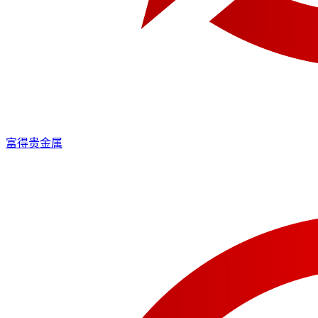
富得贵金属