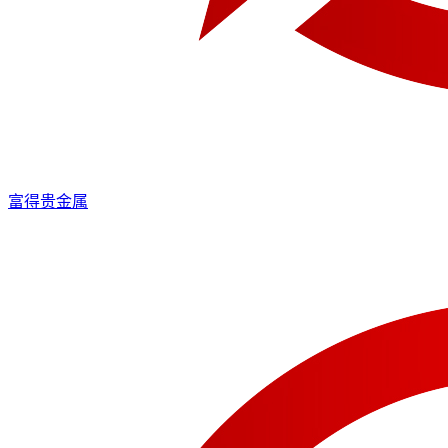
富得贵金属