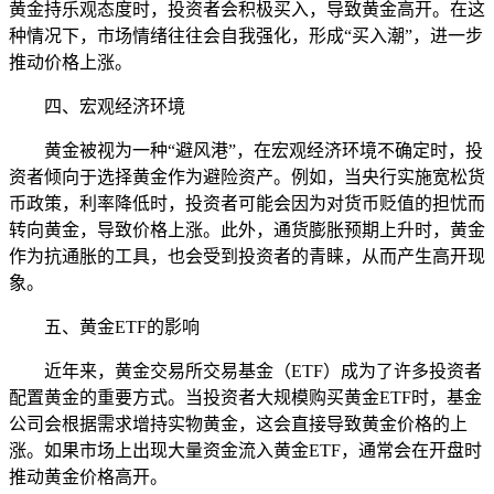
黄金持乐观态度时，投资者会积极买入，导致黄金高开。在这
种情况下，市场情绪往往会自我强化，形成“买入潮”，进一步
推动价格上涨。
四、宏观经济环境
黄金被视为一种“避风港”，在宏观经济环境不确定时，投
资者倾向于选择黄金作为避险资产。例如，当央行实施宽松货
币政策，利率降低时，投资者可能会因为对货币贬值的担忧而
转向黄金，导致价格上涨。此外，通货膨胀预期上升时，黄金
作为抗通胀的工具，也会受到投资者的青睐，从而产生高开现
象。
五、黄金ETF的影响
近年来，黄金交易所交易基金（ETF）成为了许多投资者
配置黄金的重要方式。当投资者大规模购买黄金ETF时，基金
公司会根据需求增持实物黄金，这会直接导致黄金价格的上
涨。如果市场上出现大量资金流入黄金ETF，通常会在开盘时
推动黄金价格高开。