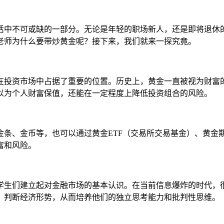
活中不可或缺的一部分。无论是年轻的职场新人，还是即将退休
老师为什么要带炒黄金呢？接下来，我们就来一探究竟。
在投资市场中占据了重要的位置。历史上，黄金一直被视为财富的
以为个人财富保值，还能在一定程度上降低投资组合的风险。
金条、金币等，也可以通过黄金ETF（交易所交易基金）、黄金
富和风险。
学生们建立起对金融市场的基本认识。在当前信息爆炸的时代，
、判断经济形势，从而培养他们的独立思考能力和批判性思维。