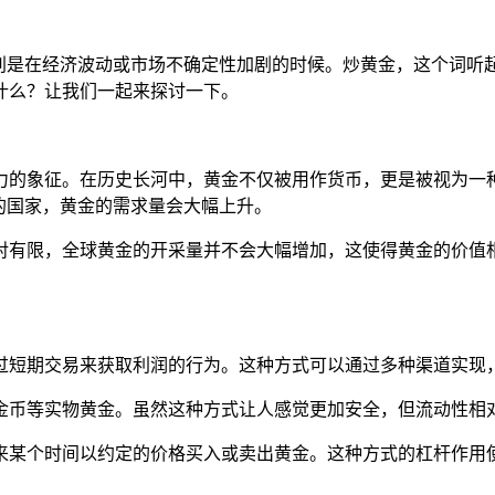
特别是在经济波动或市场不确定性加剧的时候。炒黄金，这个词听
什么？让我们一起来探讨一下。
力的象征。在历史长河中，黄金不仅被用作货币，更是被视为一
的国家，黄金的需求量会大幅上升。
对有限，全球黄金的开采量并不会大幅增加，这使得黄金的价值
过短期交易来获取利润的行为。这种方式可以通过多种渠道实现，
、金币等实物黄金。虽然这种方式让人感觉更加安全，但流动性相
未来某个时间以约定的价格买入或卖出黄金。这种方式的杠杆作