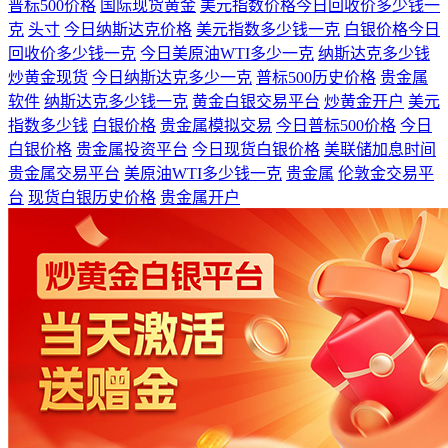
普标500价格
国际现货黄金
美元指数价格今日回收价多少钱一
克
头寸
今日纳斯达克价格
美元指数多少钱一克
白银价格今日
回收价多少钱一克
今日美原油WTI多少一克
纳斯达克多少钱
炒黄金现货
今日纳斯达克多少一克
普标500历史价格
贵金属
软件
纳斯达克多少钱一克
黄金白银交易平台
炒黄金开户
美元
指数多少钱
白银价格
贵金属模拟交易
今日普标500价格
今日
白银价格
贵金属投资平台
今日现货白银价格
美联储加息时间
贵金属交易平台
美原油WTI多少钱一克
贵金属
伦敦金交易平
台
现货白银历史价格
贵金属开户