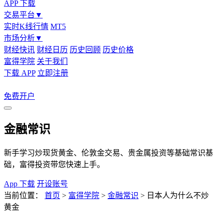
APP 下载
交易平台
▼
实时K线行情
MT5
市场分析
▼
财经快讯
财经日历
历史回顾
历史价格
富得学院
关于我们
下载 APP
立即注册
免费开户
金融常识
新手学习炒现货黄金、伦敦金交易、贵金属投资等基础常识基
础，富得投资带您快速上手。
App 下载
开设账号
当前位置：
首页
>
富得学院
>
金融常识
>
日本人为什么不炒
黄金