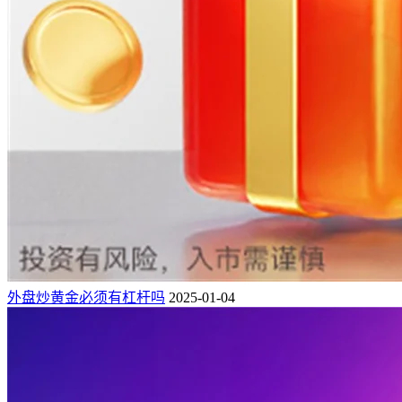
外盘炒黄金必须有杠杆吗
2025-01-04