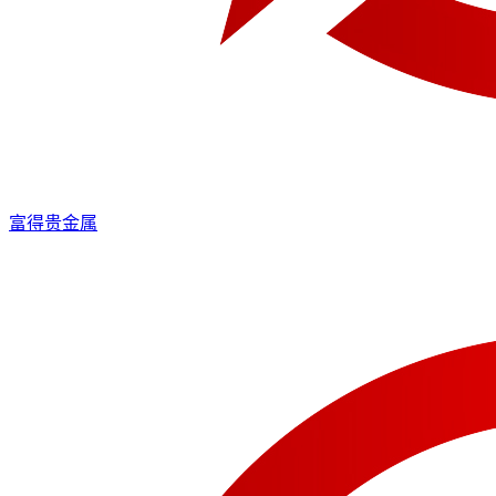
富得贵金属