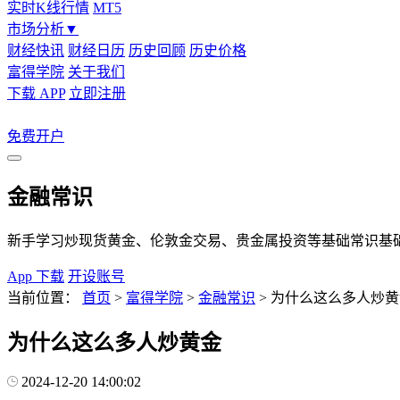
实时K线行情
MT5
市场分析
▼
财经快讯
财经日历
历史回顾
历史价格
富得学院
关于我们
下载 APP
立即注册
免费开户
金融常识
新手学习炒现货黄金、伦敦金交易、贵金属投资等基础常识基
App 下载
开设账号
当前位置：
首页
>
富得学院
>
金融常识
>
为什么这么多人炒黄
为什么这么多人炒黄金
2024-12-20 14:00:02