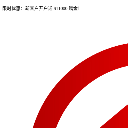
限时优惠：新客户开户送 $11000 赠金！