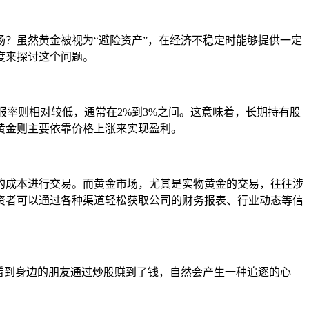
？虽然黄金被视为“避险资产”，在经济不稳定时能够提供一定
度来探讨这个问题。
报率则相对较低，通常在2%到3%之间。这意味着，长期持有股
黄金则主要依靠价格上涨来实现盈利。
的成本进行交易。而黄金市场，尤其是实物黄金的交易，往往涉
资者可以通过各种渠道轻松获取公司的财务报表、行业动态等信
看到身边的朋友通过炒股赚到了钱，自然会产生一种追逐的心