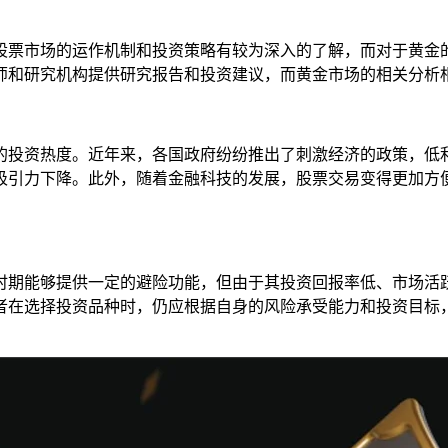
股票市场的运作机制和投资策略有较为深入的了解，而对于黄金
师和研究机构提供研究报告和投资建议，而黄金市场的相关分析
的投资热度。近年来，各国政府纷纷推出了刺激经济的政策，低
吸引力下降。此外，随着金融科技的发展，股票交易变得更加方便
时期能够提供一定的避险功能，但由于其投资回报率低、市场活
者在选择投资品种时，仍应根据自身的风险承受能力和投资目标