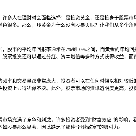
。许多人在理财时会面临选择：是投资黄金，还是投身于股票市场
逊色很多。那么，炒黄金为什么没有股票火呢？让我们从多个角
，股市的平均年回报率通常在7%到10%之间，而黄金的年均回
，股票投资还可以通过分红、资本增值等多种方式获得收益，而
的频率和交易量都非常庞大，投资者可以在任何时候以相对较低
金投资上显得犹豫不决。此外，股票市场的资讯透明度更高，投
票市场充满了竞争和刺激，许多投资者受到“财富效应”的影响，
如股票那么显著，因此缺乏了那种“迅速致富”的吸引力。